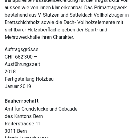
transparente Fassadenbekleidung ist die Tragstruktur von
aussen wie von innen klar erkennbar. Das Primärtragwerk
bestehend aus V-Stützen und Satteldach Vollholzträger in
Brettschichtholz sowie die Dach- Vollholzelemente mit
sichtbarer Holzoberfläche geben der Sport- und
Mehrzweckhalle ihren Charakter.
Auftragsgrösse
CHF 682'300.—
Ausführungszeit
2018
Fertigstellung Holzbau
Januar 2019
Bauherrschaft
Amt für Grundstücke und Gebäude
des Kantons Bern
Reiterstrasse 11
3011 Bern