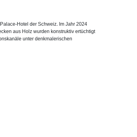
e Palace-Hotel der Schweiz. Im Jahr 2024
en aus Holz wurden konstruktiv ertüchtigt
tionskanäle unter denkmalerischen