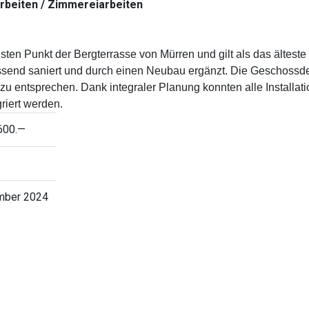
rbeiten / Zimmereiarbeiten
sten Punkt der Bergterrasse von Mürren und gilt als das ältest
nd saniert und durch einen Neubau ergänzt. Die Geschossdeck
zu entsprechen. Dank integraler Planung konnten alle Installa
riert werden.
600.—
mber 2024