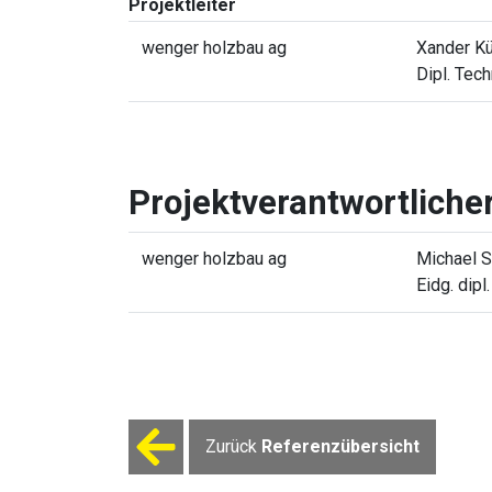
Projektleiter
wenger holzbau ag
Xander Kü
Dipl. Tec
Projektverantwortliche
wenger holzbau ag
Michael S
Eidg. dipl
Zurück
Referenzübersicht