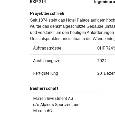
BKP 214
Ingenieura
Projektbeschrieb
Seit 1874 steht das Hotel Palace auf dem höch
wurde das denkmalgeschützte Gebäude umfasse
und verstärkt, um den heutigen Anforderungen 
Gesichtspunkten unsichtbar in die Wände integ
Auftragsgrösse
CHF 724'
Ausführungszeit
2024
Fertigstellung
20. Deze
Bauherrschaft
Mürren Investment AG
c/o Alpines Sportzentrum
Mürren AG