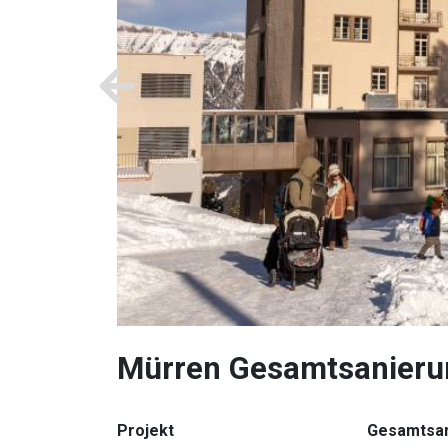
Mürren Gesamtsanierun
Projekt
Gesamtsan