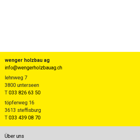
wenger holzbau ag
info@wengerholzbauag.ch
lehnweg 7
3800 unterseen
T
033 826 63 50
töpferweg 16
3613 steffisburg
T
033 439 08 70
Über uns