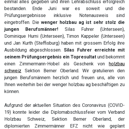
einmal alles gegeben und ihren Lehrabschluss erfolgreich
bestanden. Ende Juni war es soweit und die
Prüfungsergebnisse inklusive Notenausweis sind
eingetroffen. Die
wenger holzbau ag ist sehr stolz
die
jungen Berufsmänner!
Silas Fuhrer (Unterseen),
Dominique Hurni (Unterseen), Timon Kappeler (Unterseen)
und Jan Kurth (Steffisburg) haben mit grossem Erfolg ihre
Ausbildung abgeschlossen.
Silas Fuhrer erreichte mit
seinem Prüfungsergebnis ein Topresultat
und bekommt
einen Zimmermann-Hobel als Geschenk von
holzbau
schweiz
Sektion Berner Oberland. Wir gratulieren den
jungen Berufsmännern herzlich und freuen uns, alle von
Ihnen weiterhin bei der wenger holzbau ag beschäftigen zu
können.
Aufgrund der aktuellen Situation des Coronavirus (COVID-
19) konnte leider die Diplomabschlussfeier vom Verband
Holzbau Schweiz, Sektion Berner Oberland, der
diplomierten Zimmermänner EFZ nicht wie geplant