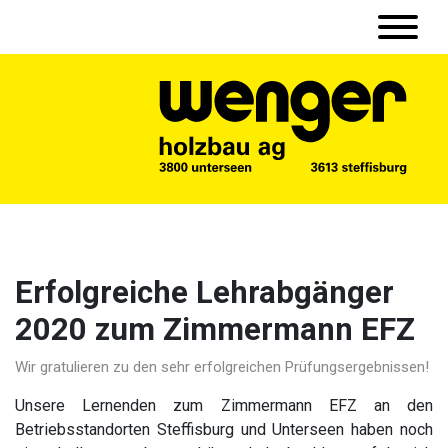
Erfolgreiche Lehrabgänger
2020 zum Zimmermann EFZ
Wir gratulieren zu den sehr erfolgreichen Prüfungsergebnissen!
Unsere Lernenden zum Zimmermann EFZ an den
Betriebsstandorten Steffisburg und Unterseen haben noch