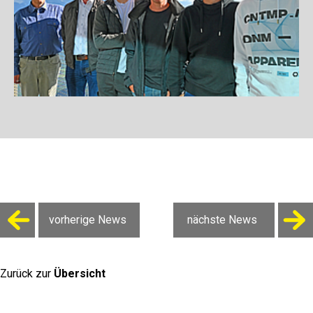
vorherige News
nächste News
Zurück zur
Übersicht