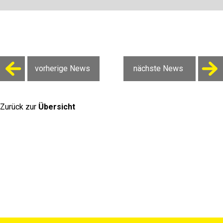
vorherige News
nächste News
Zurück zur
Übersicht