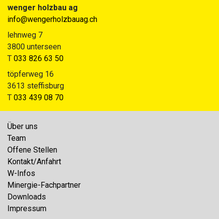
wenger holzbau ag
info@wengerholzbauag.ch
lehnweg 7
3800 unterseen
T
033 826 63 50
töpferweg 16
3613 steffisburg
T
033 439 08 70
Über uns
Team
Offene Stellen
Kontakt/Anfahrt
W-Infos
Minergie-Fachpartner
Downloads
Impressum