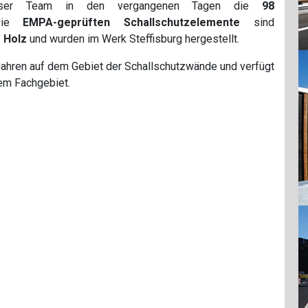
 unser Team in den vergangenen Tagen die
98
Die
EMPA-geprüften Schallschutzelemente
sind
 Holz
und wurden im Werk Steffisburg hergestellt.
 Jahren auf dem Gebiet der Schallschutzwände und verfügt
em Fachgebiet.