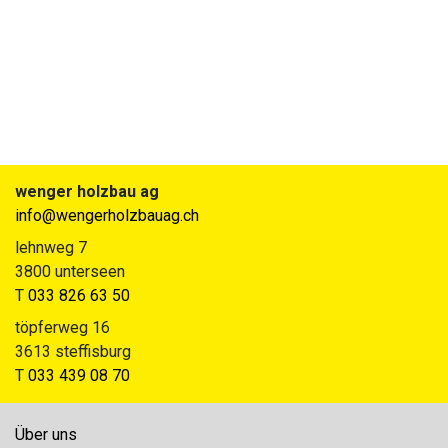
wenger holzbau ag
info@wengerholzbauag.ch
lehnweg 7
3800 unterseen
T
033 826 63 50
töpferweg 16
3613 steffisburg
T
033 439 08 70
Über uns