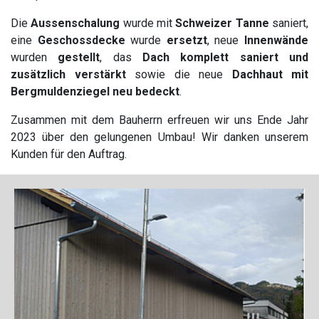
Die
Aussenschalung
wurde mit
Schweizer Tanne
saniert,
eine
Geschossdecke
wurde
ersetzt
, neue
Innenwände
wurden
gestellt
, das
Dach komplett saniert
und
zusätzlich verstärkt
sowie die neue
Dachhaut mit
Bergmuldenziegel neu bedeckt
.
Zusammen mit dem Bauherrn erfreuen wir uns Ende Jahr
2023 über den gelungenen Umbau! Wir danken unserem
Kunden für den Auftrag.