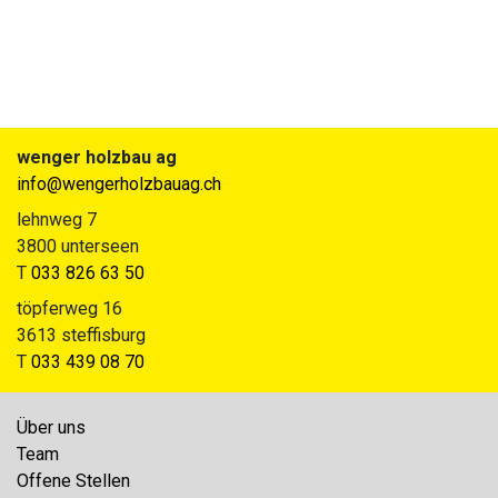
wenger holzbau ag
info@wengerholzbauag.ch
lehnweg 7
3800 unterseen
T
033 826 63 50
töpferweg 16
3613 steffisburg
T
033 439 08 70
Über uns
Team
Offene Stellen