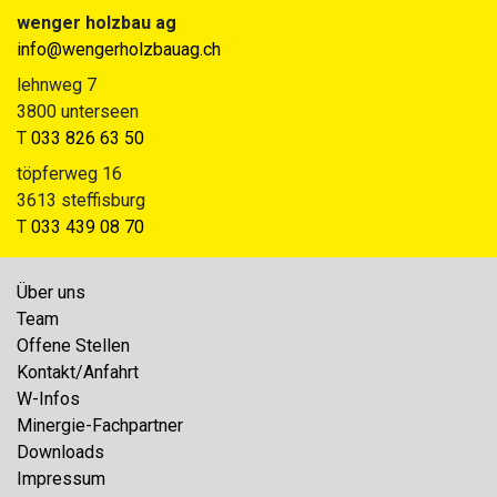
wenger holzbau ag
info@wengerholzbauag.ch
lehnweg 7
3800 unterseen
T
033 826 63 50
töpferweg 16
3613 steffisburg
T
033 439 08 70
Über uns
Team
Offene Stellen
Kontakt/Anfahrt
W-Infos
Minergie-Fachpartner
Downloads
Impressum