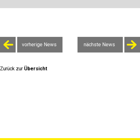
vorherige News
nächste News
Zurück zur
Übersicht